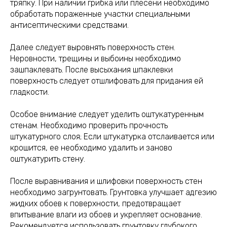
тряпку. При наличии грибка или плесени необходимо
обработать пораженные участки специальными
антисептическими средствами.
Далее следует выровнять поверхность стен.
Неровности, трещины и выбоины необходимо
зашпаклевать. После высыхания шпаклевки
поверхность следует отшлифовать для придания ей
гладкости.
Особое внимание следует уделить оштукатуренным
стенам. Необходимо проверить прочность
штукатурного слоя; Если штукатурка отслаивается или
крошится, ее необходимо удалить и заново
оштукатурить стену.
После выравнивания и шлифовки поверхность стен
необходимо загрунтовать. Грунтовка улучшает адгезию
жидких обоев к поверхности, предотвращает
впитывание влаги из обоев и укрепляет основание.
Рекомендуется использовать грунтовку глубокого