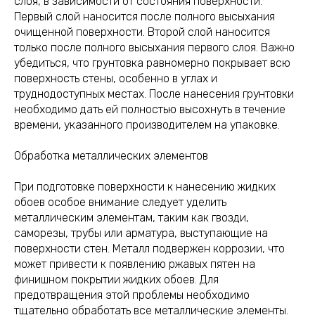
слоя, в зависимости от состояния поверхности.
Первый слой наносится после полного высыхания
очищенной поверхности. Второй слой наносится
только после полного высыхания первого слоя. Важно
убедиться, что грунтовка равномерно покрывает всю
поверхность стены, особенно в углах и
труднодоступных местах. После нанесения грунтовки
необходимо дать ей полностью высохнуть в течение
времени, указанного производителем на упаковке.
Обработка металлических элементов
При подготовке поверхности к нанесению жидких
обоев особое внимание следует уделить
металлическим элементам, таким как гвозди,
саморезы, трубы или арматура, выступающие на
поверхности стен. Металл подвержен коррозии, что
может привести к появлению ржавых пятен на
финишном покрытии жидких обоев. Для
предотвращения этой проблемы необходимо
тщательно обработать все металлические элементы.