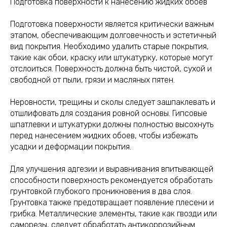
Подготовка поверхности к нанесению жидких обоев
Подготовка поверхности является критически важным
этапом, обеспечивающим долговечность и эстетичный
вид покрытия. Необходимо удалить старые покрытия,
такие как обои, краску или штукатурку, которые могут
отслоиться. Поверхность должна быть чистой, сухой и
свободной от пыли, грязи и масляных пятен.
Неровности, трещины и сколы следует зашпаклевать и
отшлифовать для создания ровной основы. Гипсовые
шпатлевки и штукатурки должны полностью высохнуть
перед нанесением жидких обоев, чтобы избежать
усадки и деформации покрытия.
Для улучшения адгезии и выравнивания впитывающей
способности поверхность рекомендуется обработать
грунтовкой глубокого проникновения в два слоя.
Грунтовка также предотвращает появление плесени и
грибка. Металлические элементы, такие как гвозди или
саморезы, следует обработать антикоррозийным