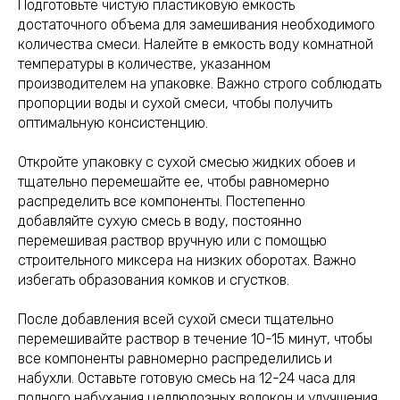
Подготовьте чистую пластиковую емкость
достаточного объема для замешивания необходимого
количества смеси. Налейте в емкость воду комнатной
температуры в количестве, указанном
производителем на упаковке. Важно строго соблюдать
пропорции воды и сухой смеси, чтобы получить
оптимальную консистенцию.
Откройте упаковку с сухой смесью жидких обоев и
тщательно перемешайте ее, чтобы равномерно
распределить все компоненты. Постепенно
добавляйте сухую смесь в воду, постоянно
перемешивая раствор вручную или с помощью
строительного миксера на низких оборотах. Важно
избегать образования комков и сгустков.
После добавления всей сухой смеси тщательно
перемешивайте раствор в течение 10-15 минут, чтобы
все компоненты равномерно распределились и
набухли. Оставьте готовую смесь на 12-24 часа для
полного набухания целлюлозных волокон и улучшения