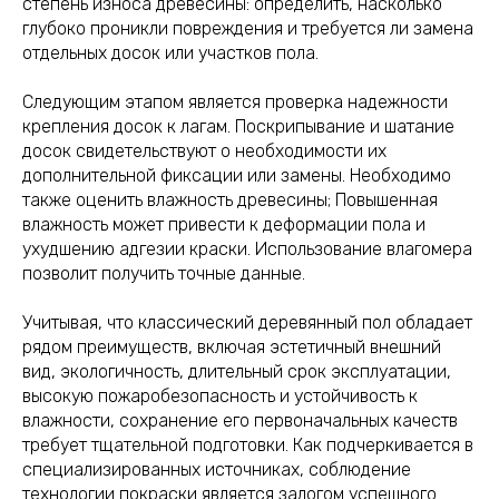
степень износа древесины: определить, насколько
глубоко проникли повреждения и требуется ли замена
отдельных досок или участков пола.
Следующим этапом является проверка надежности
крепления досок к лагам. Поскрипывание и шатание
досок свидетельствуют о необходимости их
дополнительной фиксации или замены. Необходимо
также оценить влажность древесины; Повышенная
влажность может привести к деформации пола и
ухудшению адгезии краски. Использование влагомера
позволит получить точные данные.
Учитывая, что классический деревянный пол обладает
рядом преимуществ, включая эстетичный внешний
вид, экологичность, длительный срок эксплуатации,
высокую пожаробезопасность и устойчивость к
влажности, сохранение его первоначальных качеств
требует тщательной подготовки. Как подчеркивается в
специализированных источниках, соблюдение
технологии покраски является залогом успешного