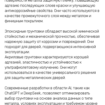
поверхности металла защитную пленку, повышающую
адгезию последующих слоев краски и улучшающую
антикоррозийные свойства. Они часто используются в
качестве промежуточного слоя между металлом и
финишным покрытием.
Эпоксидные грунтовки обладают высокой химической
стойкостью и механической прочностью, обеспечивая
надежную защиту от коррозии и повреждений. Они
подходят для дверей, подвергающихся интенсивной
эксплуатации.
Акриловые грунтовки характеризуются хорошей
адгезией, эластичностью и устойчивостью к
ультрафиолетовому излучению. Они могут
использоваться в качестве универсального решения
для защиты металлических дверей.
Современные разработки в области AI, такие как
ChatGPT и DeepSeek, позволяют оптимизировать
выбор грунтовки на основе анализа данных о типе
металла, условиях эксплуатации и требуемом уровне